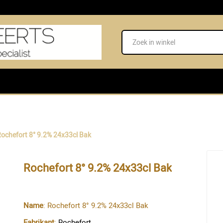
ochefort 8° 9.2% 24x33cl Bak
Rochefort 8° 9.2% 24x33cl Bak
Name
: Rochefort 8° 9.2% 24x33cl Bak
Fabrikant
:
Rochefort