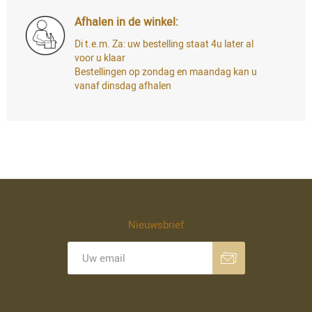
Afhalen in de winkel:
Di t.e.m. Za: uw bestelling staat 4u later al
voor u klaar
Bestellingen op zondag en maandag kan u
vanaf dinsdag afhalen
Nieuwsbrief
Aanmelden
Opzeggen