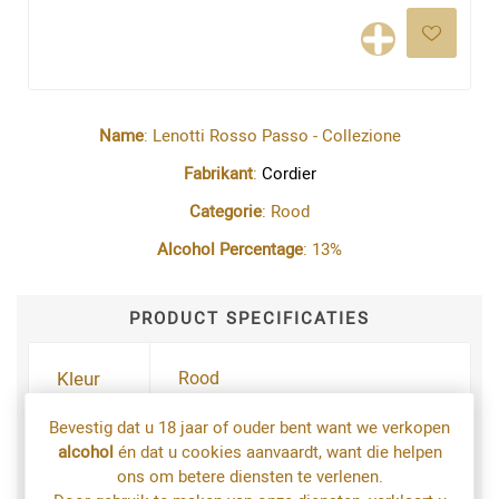
Name
: Lenotti Rosso Passo - Collezione
Fabrikant
:
Cordier
Categorie
: Rood
Alcohol Percentage
: 13%
PRODUCT SPECIFICATIES
Kleur
Rood
Bevestig dat u 18 jaar of ouder bent want we verkopen
Land
Italië
alcohol
én dat u cookies aanvaardt, want die helpen
ons om betere diensten te verlenen.