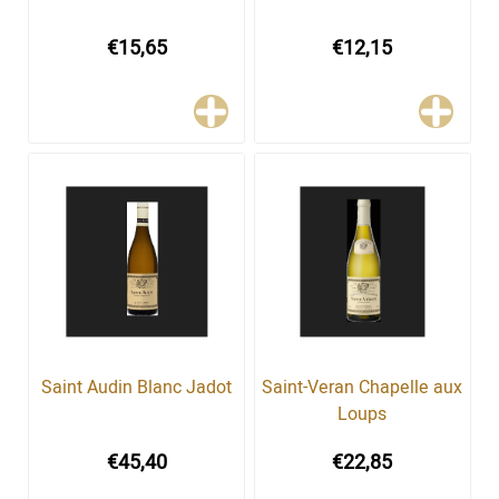
€15,65
€12,15
Saint Audin Blanc Jadot
Saint-Veran Chapelle aux
Loups
€45,40
€22,85