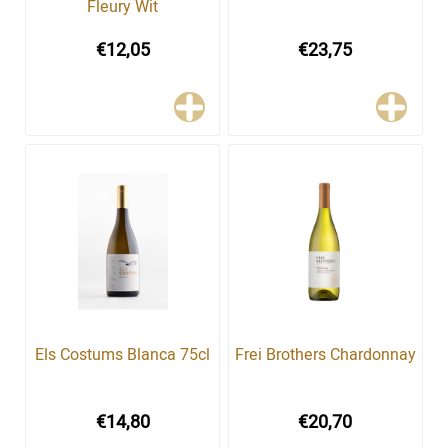
Fleury Wit
€12,05
€23,75
Els Costums Blanca 75cl
Frei Brothers Chardonnay
€14,80
€20,70