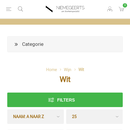
0
Categorie
Home
Wijn
Wit
Wit
FILTERS