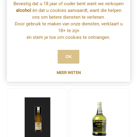
Bevestig dat u 18 jaar of ouder bent want we verkopen
alcohol
én dat u cookies aanvaardt, want die helpen
ons om betere diensten te verlenen.
Door gebruik te maken van onze diensten, verklaart u
18+ te zijn
én stem je toe om cookies te ontvangen.
Montecillo Albariño
Moulin les Lys Sancerre
OK
€15,60
€23,20
MEER WETEN