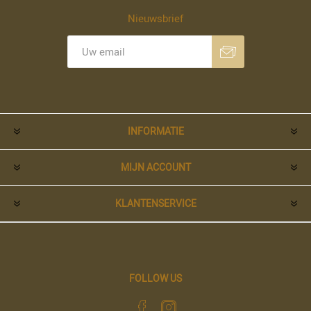
Nieuwsbrief
Aanmelden
Opzeggen
INFORMATIE
MIJN ACCOUNT
KLANTENSERVICE
FOLLOW US