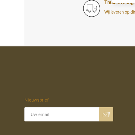
Thuislevering:
Wij leveren op 
Nieuwsbrief
Aanmelden
Opzeggen