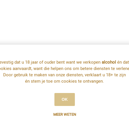
evestig dat u 18 jaar of ouder bent want we verkopen
alcohol
én dat
okies aanvaardt, want die helpen ons om betere diensten te verlen
Door gebruik te maken van onze diensten, verklaart u 18+ te zijn
én stem je toe om cookies te ontvangen.
OK
MEER WETEN