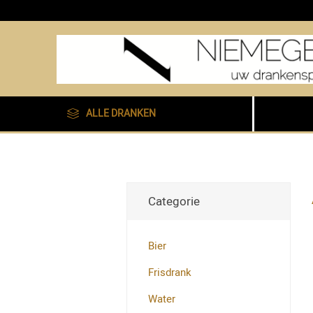
ALLE DRANKEN
Categorie
Bier
Frisdrank
Water