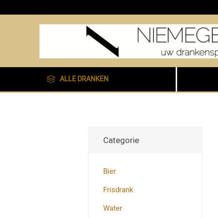
ALLE DRANKEN
Categorie
Bier
Frisdrank
Water