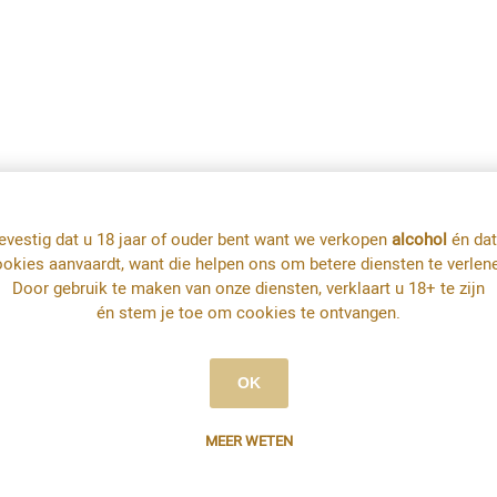
evestig dat u 18 jaar of ouder bent want we verkopen
alcohol
én dat
okies aanvaardt, want die helpen ons om betere diensten te verlen
Door gebruik te maken van onze diensten, verklaart u 18+ te zijn
én stem je toe om cookies te ontvangen.
OK
MEER WETEN