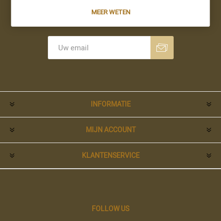
MEER WETEN
Nieuwsbrief
Aanmelden
Opzeggen
INFORMATIE
MIJN ACCOUNT
KLANTENSERVICE
FOLLOW US