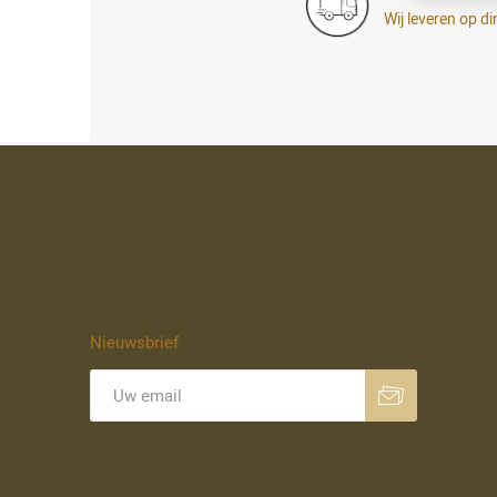
Wij leveren op 
Nieuwsbrief
Aanmelden
Opzeggen