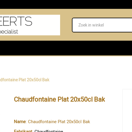
fontaine Plat 20x50cl Bak
Chaudfontaine Plat 20x50cl Bak
Name
: Chaudfontaine Plat 20x50cl Bak
Fabrikant
:
Chaudfontaine