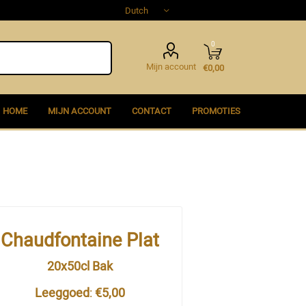
0
Mijn account
€0,00
HOME
MIJN ACCOUNT
CONTACT
PROMOTIES
Chaudfontaine Plat
20x50cl Bak
Leeggoed
:
€5,00