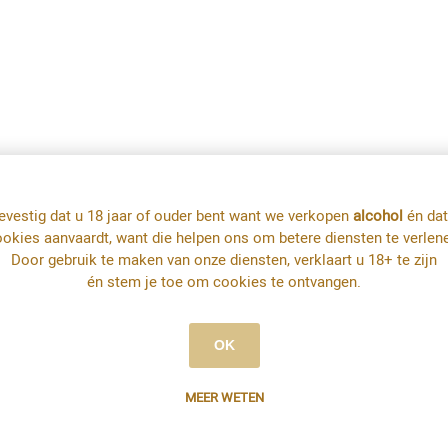
evestig dat u 18 jaar of ouder bent want we verkopen
alcohol
én dat
okies aanvaardt, want die helpen ons om betere diensten te verlen
Door gebruik te maken van onze diensten, verklaart u 18+ te zijn
én stem je toe om cookies te ontvangen.
OK
MEER WETEN