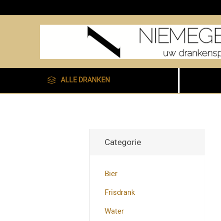
ALLE DRANKEN
Categorie
Bier
Frisdrank
Water