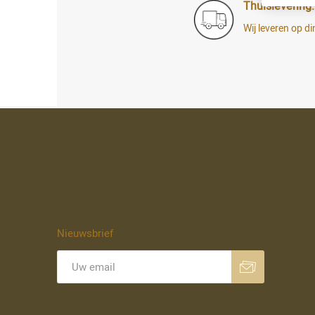
Thuislevering:
Wij leveren op 
Nieuwsbrief
Aanmelden
Opzeggen