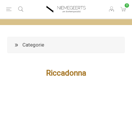
0
Categorie
Riccadonna