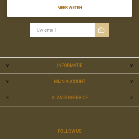
MEER WETEN
Nieuwsbrief
Aanmelden
Opzeggen
INFORMATIE
MIJN ACCOUNT
KLANTENSERVICE
FOLLOW US