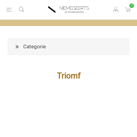
0
Categorie
Triomf