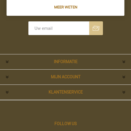
MEER WETEN
Nieuwsbrief
Aanmelden
Opzeggen
INFORMATIE
MIJN ACCOUNT
KLANTENSERVICE
FOLLOW US