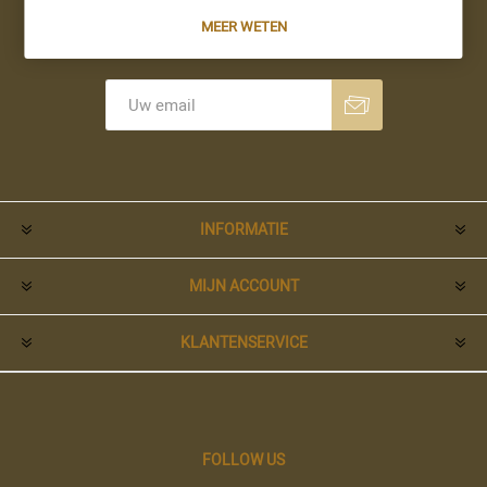
MEER WETEN
Nieuwsbrief
Aanmelden
Opzeggen
INFORMATIE
MIJN ACCOUNT
KLANTENSERVICE
FOLLOW US