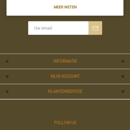
MEER WETEN
Nieuwsbrief
Aanmelden
Opzeggen
INFORMATIE
MIJN ACCOUNT
KLANTENSERVICE
FOLLOW US