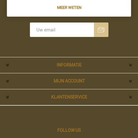
MEER WETEN
Nieuwsbrief
Aanmelden
Opzeggen
INFORMATIE
MIJN ACCOUNT
KLANTENSERVICE
FOLLOW US