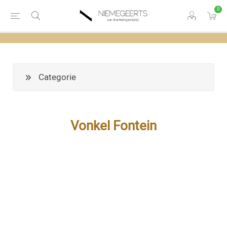
0
Categorie
Vonkel Fontein