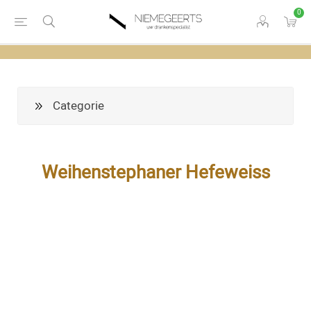
0
Categorie
Weihenstephaner Hefeweiss