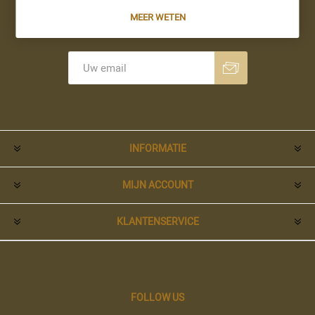
MEER WETEN
Nieuwsbrief
Aanmelden
Opzeggen
INFORMATIE
MIJN ACCOUNT
KLANTENSERVICE
FOLLOW US