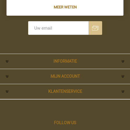
MEER WETEN
Nieuwsbrief
Aanmelden
Opzeggen
INFORMATIE
MIJN ACCOUNT
KLANTENSERVICE
FOLLOW US