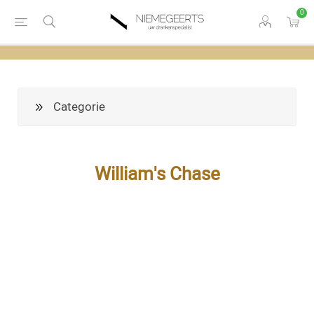
0
Categorie
William's Chase