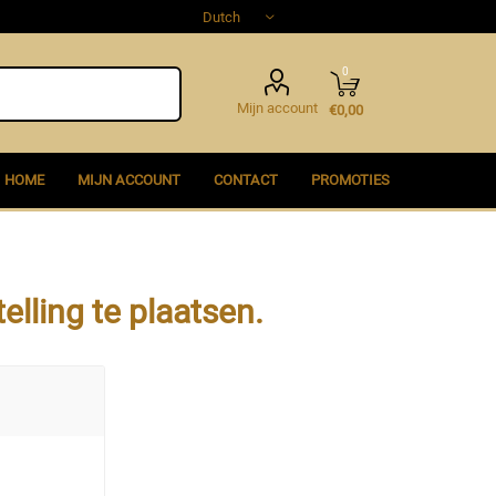
0
Mijn account
€0,00
HOME
MIJN ACCOUNT
CONTACT
PROMOTIES
lling te plaatsen.