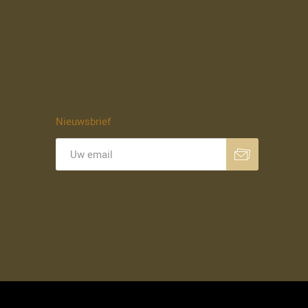
Nieuwsbrief
Aanmelden
Opzeggen