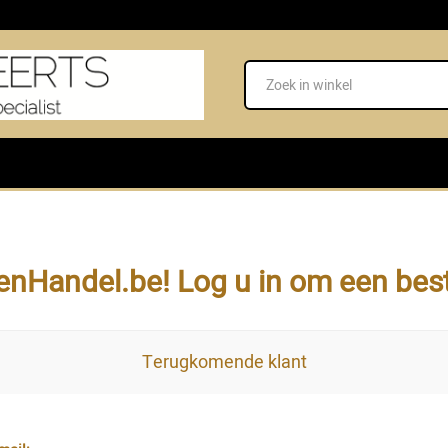
nHandel.be! Log u in om een beste
Terugkomende klant