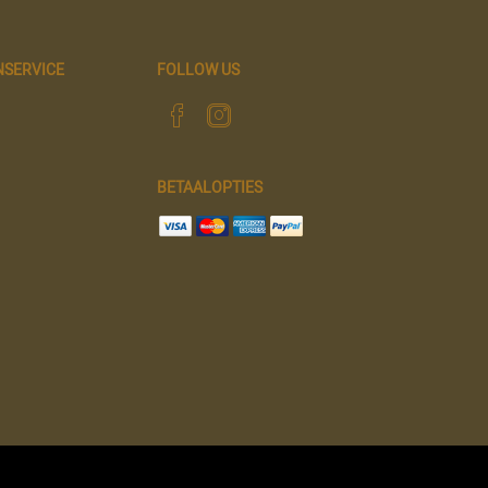
NSERVICE
FOLLOW US
BETAALOPTIES