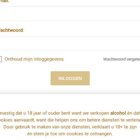
mail:
achtwoord:
Onthoud mijn inloggegevens
Wachtwoord vergete
evestig dat u 18 jaar of ouder bent want we verkopen
alcohol
én dat
okies aanvaardt, want die helpen ons om betere diensten te verlen
Nieuwe klant
Door gebruik te maken van onze diensten, verklaart u 18+ te zijn
én stem je toe om cookies te ontvangen.