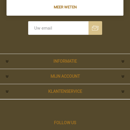
MEER WETEN
Nieuwsbrief
Aanmelden
Opzeggen
INFORMATIE
MIJN ACCOUNT
KLANTENSERVICE
FOLLOW US