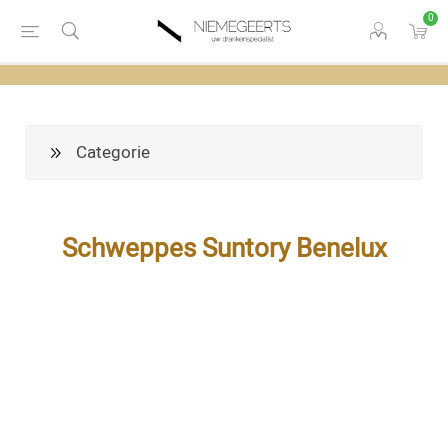
0
Categorie
Schweppes Suntory Benelux